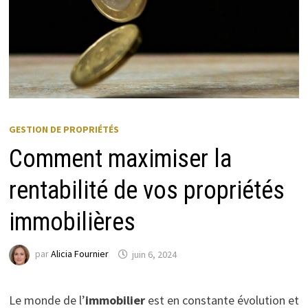
GESTION DE PROPRIÉTÉS
Comment maximiser la
rentabilité de vos propriétés
immobilières
par
Alicia Fournier
juin 6, 2024
Le monde de l’
immobilier
est en constante évolution et