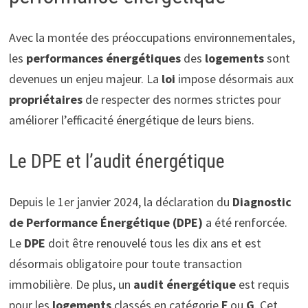
Avec la montée des préoccupations environnementales,
les
performances énergétiques
des
logements
sont
devenues un enjeu majeur. La
loi
impose désormais aux
propriétaires
de respecter des normes strictes pour
améliorer l’efficacité énergétique de leurs biens.
Le DPE et l’audit énergétique
Depuis le 1er janvier 2024, la déclaration du
Diagnostic
de Performance Énergétique (DPE)
a été renforcée.
Le
DPE
doit être renouvelé tous les dix ans et est
désormais obligatoire pour toute transaction
immobilière. De plus, un
audit énergétique
est requis
pour les
logements
classés en catégorie
F
ou
G
. Cet