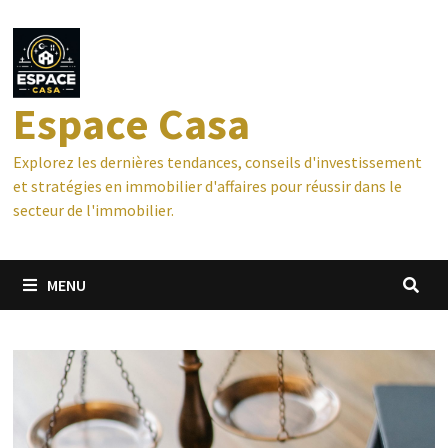
Passer
au
contenu
Espace Casa
Explorez les dernières tendances, conseils d'investissement
et stratégies en immobilier d'affaires pour réussir dans le
secteur de l'immobilier.
MENU