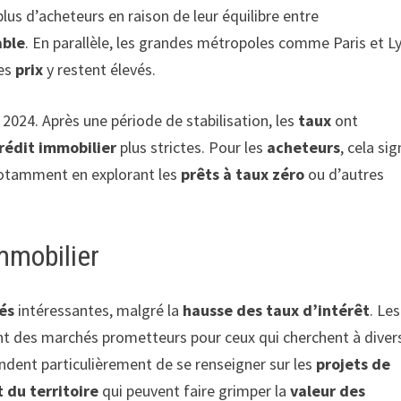
plus d’acheteurs en raison de leur équilibre entre
able
. En parallèle, les grandes métropoles comme Paris et L
les
prix
y restent élevés.
2024. Après une période de stabilisation, les
taux
ont
rédit immobilier
plus strictes. Pour les
acheteurs
, cela sig
 notamment en explorant les
prêts à taux zéro
ou d’autres
mmobilier
és
intéressantes, malgré la
hausse des taux d’intérêt
. Les
t des marchés prometteurs pour ceux qui cherchent à divers
ent particulièrement de se renseigner sur les
projets de
du territoire
qui peuvent faire grimper la
valeur des