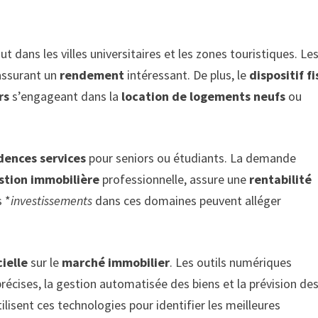
t dans les villes universitaires et les zones touristiques. Le
assurant un
rendement
intéressant. De plus, le
dispositif fi
rs
s’engageant dans la
location de logements neufs
ou
dences services
pour seniors ou étudiants. La demande
stion immobilière
professionnelle, assure une
rentabilité
 *
investissements
dans ces domaines peuvent alléger
cielle
sur le
marché immobilier
. Les outils numériques
récises, la gestion automatisée des biens et la prévision de
tilisent ces technologies pour identifier les meilleures