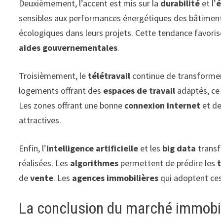
Deuxièmement, l’accent est mis sur la
durabilité
et l’
é
sensibles aux performances énergétiques des bâtiments
écologiques dans leurs projets. Cette tendance favori
aides gouvernementales
.
Troisièmement, le
télétravail
continue de transforme
logements offrant des
espaces de travail
adaptés, ce 
Les zones offrant une bonne
connexion internet
et d
attractives.
Enfin, l’
intelligence artificielle
et les
big data
transf
réalisées. Les
algorithmes
permettent de prédire les
de
vente
. Les
agences immobilières
qui adoptent ces
La conclusion du marché immobi