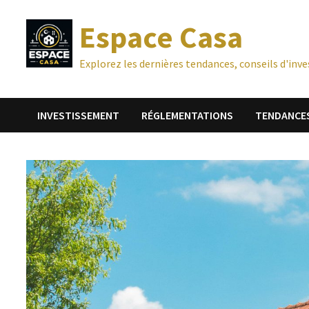
Passer
Espace Casa
au
contenu
Explorez les dernières tendances, conseils d'inve
INVESTISSEMENT
RÉGLEMENTATIONS
TENDANCE