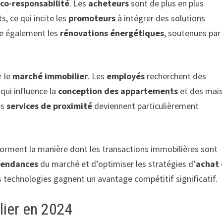
co-responsabilité
. Les
acheteurs
sont de plus en plus
, ce qui incite les
promoteurs
à intégrer des solutions
se également les
rénovations énergétiques
, soutenues par
r le
marché immobilier
. Les
employés
recherchent des
qui influence la
conception des appartements
et des mai
es
services de proximité
deviennent particulièrement
orment la manière dont les transactions immobilières sont
tendances
du marché et d’optimiser les stratégies d’
achat
 technologies gagnent un avantage compétitif significatif.
lier en 2024