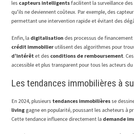
les
capteurs intelligents
facilitent la surveillance d
qu’ils ne deviennent coûteux. Par exemple, des capteurs
permettant une intervention rapide et évitant des dég
Enfin, la
digitalisation
des processus de financement s
crédit immobilier
utilisent des algorithmes pour trouv
d’intérêt
et des
conditions de remboursement
. Ce
accessible et plus transparent pour tous les acteurs d
Les tendances immobilières à sur
En 2024, plusieurs
tendances immobilières
se dessine
living
gagne en popularité, poussant les acheteurs à pr
Cette tendance influence directement la
demande imm