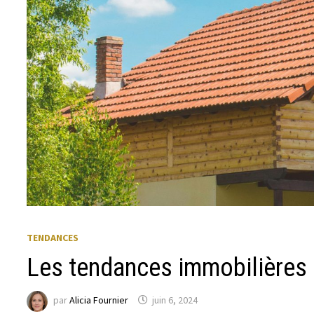
TENDANCES
Les tendances immobilières à
par
Alicia Fournier
juin 6, 2024