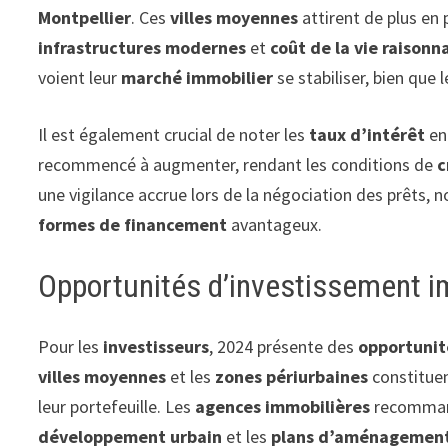
Montpellier
. Ces
villes moyennes
attirent de plus en 
infrastructures modernes
et
coût de la vie raisonn
voient leur
marché immobilier
se stabiliser, bien que 
Il est également crucial de noter les
taux d’intérêt
en 
recommencé à augmenter, rendant les conditions de
c
une vigilance accrue lors de la négociation des prêts,
formes de financement
avantageux.
Opportunités d’investissement i
Pour les
investisseurs
, 2024 présente des
opportunit
villes moyennes
et les
zones périurbaines
constituen
leur portefeuille. Les
agences immobilières
recommand
développement urbain
et les
plans d’aménagement 