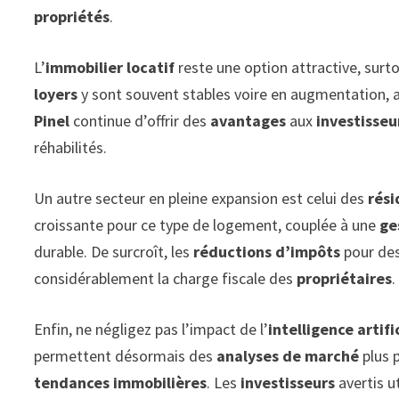
propriétés
.
L’
immobilier locatif
reste une option attractive, surtou
loyers
y sont souvent stables voire en augmentation, 
Pinel
continue d’offrir des
avantages
aux
investisseu
réhabilités.
Un autre secteur en pleine expansion est celui des
rési
croissante pour ce type de logement, couplée à une
ge
durable. De surcroît, les
réductions d’impôts
pour des
considérablement la charge fiscale des
propriétaires
.
Enfin, ne négligez pas l’impact de l’
intelligence artifi
permettent désormais des
analyses de marché
plus p
tendances immobilières
. Les
investisseurs
avertis u