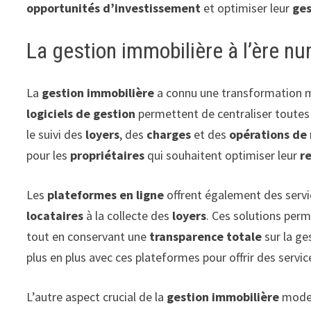
opportunités d’investissement
et optimiser leur
ges
La gestion immobilière à l’ère n
La
gestion immobilière
a connu une transformation m
logiciels de gestion
permettent de centraliser toutes l
le suivi des
loyers
, des
charges
et des
opérations de
pour les
propriétaires
qui souhaitent optimiser leur
r
Les
plateformes en ligne
offrent également des serv
locataires
à la collecte des
loyers
. Ces solutions per
tout en conservant une
transparence totale
sur la ge
plus en plus avec ces plateformes pour offrir des servic
L’autre aspect crucial de la
gestion immobilière
moder