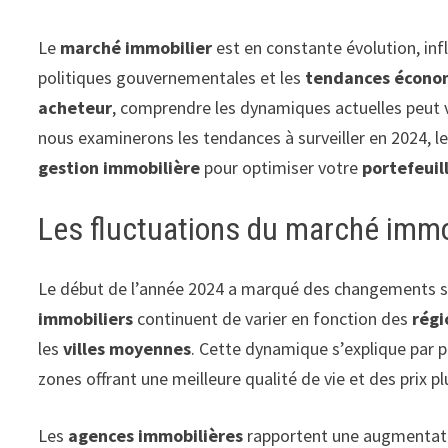
Le
marché immobilier
est en constante évolution, infl
politiques gouvernementales et les
tendances écono
acheteur
, comprendre les dynamiques actuelles peut vo
nous examinerons les tendances à surveiller en 2024, l
gestion immobilière
pour optimiser votre
portefeuil
Les fluctuations du marché immo
Le début de l’année 2024 a marqué des changements si
immobiliers
continuent de varier en fonction des
régi
les
villes moyennes
. Cette dynamique s’explique par 
zones offrant une meilleure qualité de vie et des prix p
Les
agences immobilières
rapportent une augmentat